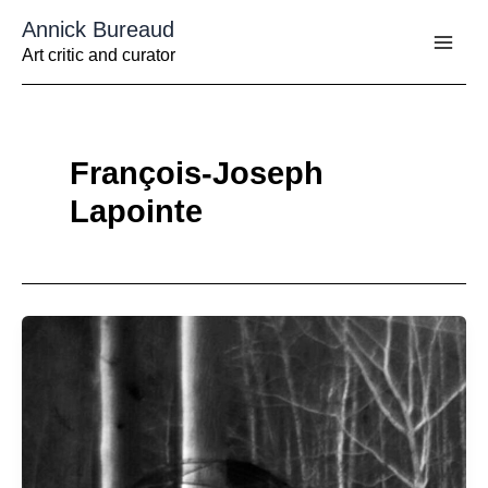
Aller
Annick Bureaud
au
contenu
Art critic and curator
François-Joseph
Lapointe