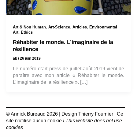
,
,
,
Art & Non Human
Art-Science
Articles
Environmental
,
Art
Ethics
Réhabiter le monde. L’imaginaire de la
résilience
ab
/
26 juin 2019
Le numéro d’art press de juillet-août 2019 vient de
paraître avec mon article « Réhabiter le monde.
L’imaginaire de la résilience ». […]
© Annick Bureaud 2026 | Design
Thierry Fournier
| Ce
site n'utilise aucun cookie /
This website does not use
cookies