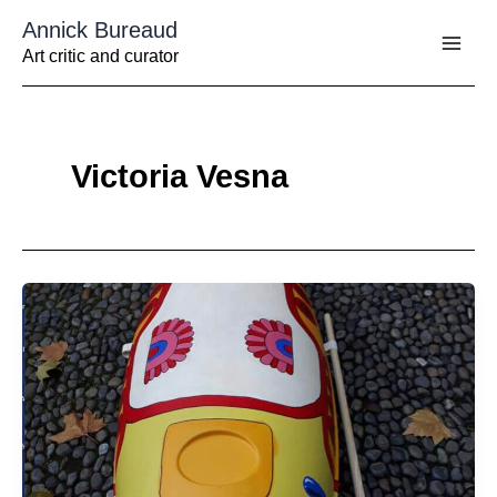
Aller
Annick Bureaud
au
contenu
Art critic and curator
Victoria Vesna