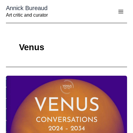
Aller
Annick Bureaud
au
contenu
Art critic and curator
Venus