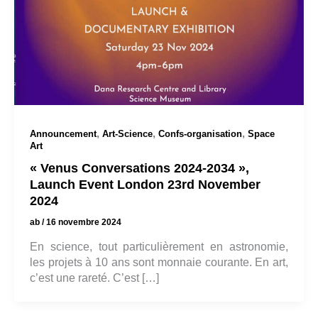
,
,
,
Announcement
Art-Science
Confs-organisation
Space
Art
« Venus Conversations 2024-2034 »,
Launch Event London 23rd November
2024
ab
/
16 novembre 2024
En science, tout particulièrement en astronomie,
les projets à 10 ans sont monnaie courante. En art,
c’est une rareté. C’est […]