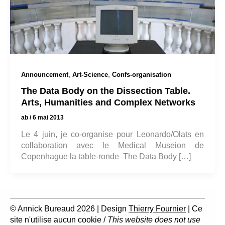
,
,
Announcement
Art-Science
Confs-organisation
The Data Body on the Dissection Table.
Arts, Humanities and Complex Networks
ab
/
6 mai 2013
Le 4 juin, je co-organise pour Leonardo/Olats en
collaboration avec le Medical Museion de
Copenhague la table-ronde The Data Body […]
© Annick Bureaud 2026 | Design
Thierry Fournier
| Ce
site n'utilise aucun cookie /
This website does not use