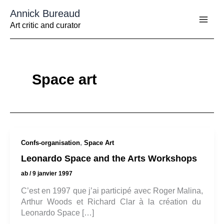
Aller
Annick Bureaud
au
contenu
Art critic and curator
Space art
,
Confs-organisation
Space Art
Leonardo Space and the Arts Workshops
ab
/
9 janvier 1997
C’est en 1997 que j’ai participé avec Roger Malina,
Arthur Woods et Richard Clar à la création du
Leonardo Space […]