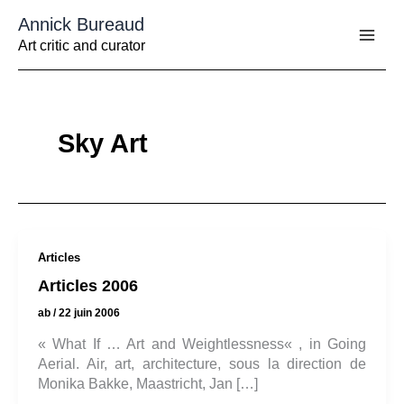
Aller
Annick Bureaud
au
contenu
Art critic and curator
Sky Art
Articles
Articles 2006
ab
/
22 juin 2006
« What If … Art and Weightlessness« , in Going
Aerial. Air, art, architecture, sous la direction de
Monika Bakke, Maastricht, Jan […]