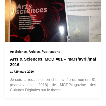
,
,
Art-Science
Articles
Publications
Arts & Sciences, MCD #81 – mars/avril/mai
2016
ab
/
29 mars 2016
Je suis la rédactrice en chef invitée du numéro 81
(mars/avril/mai 2016) de MCD/Magazine des
Cultures Digitales sur le thème