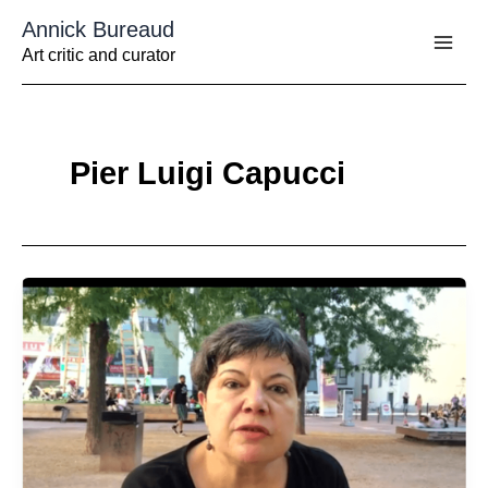
Aller
Annick Bureaud
au
contenu
Art critic and curator
Pier Luigi Capucci