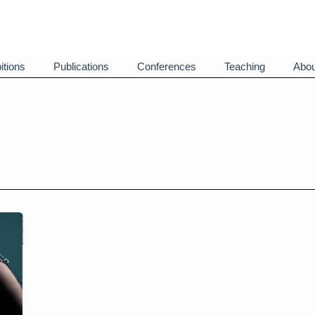
itions
Publications
Conferences
Teaching
Abou