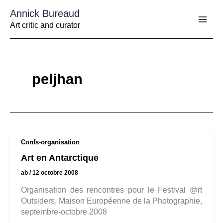
Aller
Annick Bureaud
au
contenu
Art critic and curator
peljhan
Confs-organisation
Art en Antarctique
ab
/
12 octobre 2008
Organisation des rencontres pour le Festival @rt
Outsiders, Maison Européenne de la Photographie,
septembre-octobre 2008