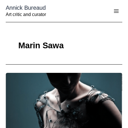
Aller
Annick Bureaud
au
contenu
Art critic and curator
Marin Sawa