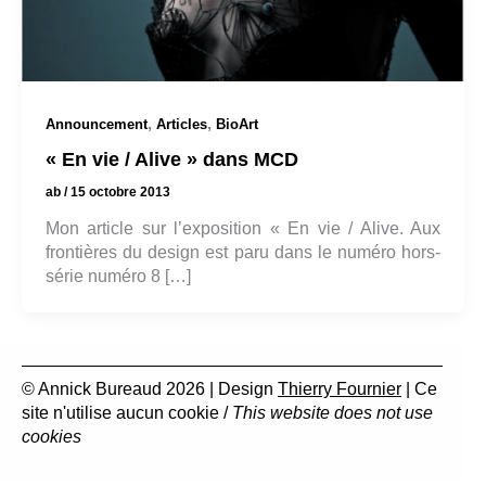
,
,
Announcement
Articles
BioArt
« En vie / Alive » dans MCD
ab
/
15 octobre 2013
Mon article sur l’exposition « En vie / Alive. Aux
frontières du design est paru dans le numéro hors-
série numéro 8 […]
© Annick Bureaud 2026 | Design
Thierry Fournier
| Ce
site n'utilise aucun cookie /
This website does not use
cookies