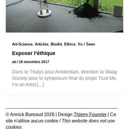
,
,
,
,
Art-Science
Articles
BioArt
Ethics
Vu / Seen
Exposer l’éthique
ab
/
18 novembre 2017
Dans le Thalys pour Amsterdam, direction la Waag
Society pour le symposium final du projet Trust Me,
I’m an Artist […]
© Annick Bureaud 2026 | Design
Thierry Fournier
| Ce
site n'utilise aucun cookie /
This website does not use
cookies