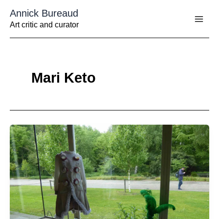
Aller
Annick Bureaud
au
contenu
Art critic and curator
Mari Keto