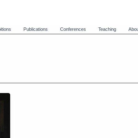
itions
Publications
Conferences
Teaching
Abou