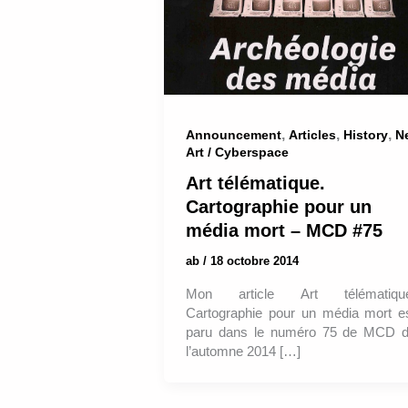
,
,
,
Announcement
Articles
History
N
Art / Cyberspace
Art télématique.
Cartographie pour un
média mort – MCD #75
ab
/
18 octobre 2014
Mon article Art télématiqu
Cartographie pour un média mort e
paru dans le numéro 75 de MCD 
l’automne 2014 […]