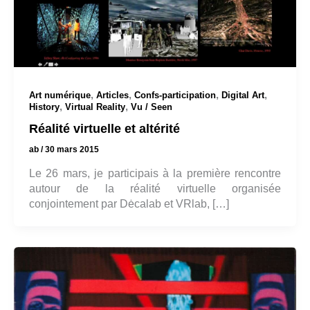
,
,
,
,
Art numérique
Articles
Confs-participation
Digital Art
,
,
History
Virtual Reality
Vu / Seen
Réalité virtuelle et altérité
ab
/
30 mars 2015
Le 26 mars, je participais à la première rencontre
autour de la réalité virtuelle organisée
conjointement par Dėcalab et VRlab, […]