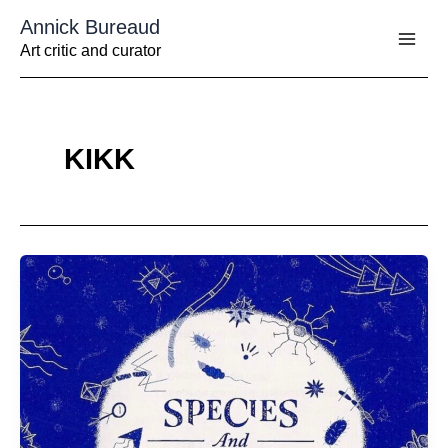
Aller
Annick Bureaud
au
contenu
Art critic and curator
KIKK