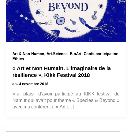
,
,
,
,
Art & Non Human
Art-Science
BioArt
Confs-participation
Ethics
« Art et Non Humain. L’imaginaire de la
résilience », Kikk Festival 2018
ab
/
4 novembre 2018
Vrai plaisir d’avoir participé au KIKK festival de
Namur qui avait pour thème « Species & Beyond »
avec ma conférence « Art […]