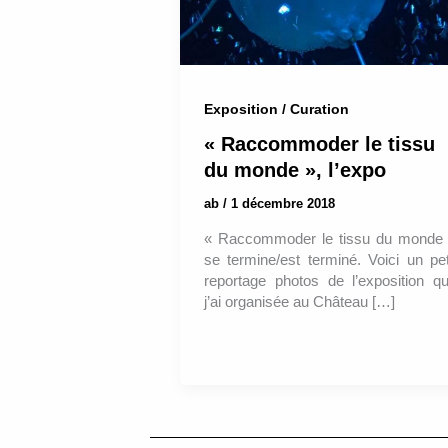
Exposition / Curation
« Raccommoder le tissu
du monde », l’expo
ab
/
1 décembre 2018
« Raccommoder le tissu du monde
se termine/est terminé. Voici un pet
reportage photos de l’exposition q
j’ai organisée au Château […]