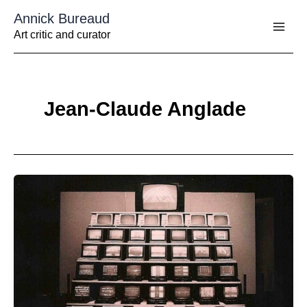
Aller
Annick Bureaud
au
contenu
Art critic and curator
Jean-Claude Anglade