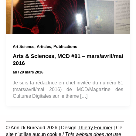
,
,
Art-Science
Articles
Publications
Arts & Sciences, MCD #81 – mars/avril/mai
2016
ab
/
29 mars 2016
Je suis la rédactrice en chef invitée du numéro 81
(mars/avril/mai 2016) de MCD/Magazine des
Cultures Digitales sur le thème […]
© Annick Bureaud 2026 | Design
Thierry Fournier
| Ce
site n'utilise aucun cookie /
This website does not use