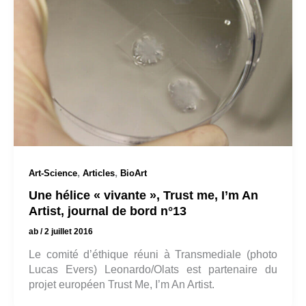
,
,
Art-Science
Articles
BioArt
Une hélice « vivante », Trust me, I’m An
Artist, journal de bord n°13
ab
/
2 juillet 2016
Le comité d’éthique réuni à Transmediale (photo
Lucas Evers) Leonardo/Olats est partenaire du
projet européen Trust Me, I’m An Artist.