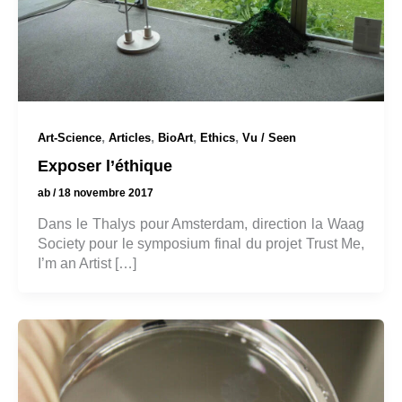
,
,
,
,
Art-Science
Articles
BioArt
Ethics
Vu / Seen
Exposer l’éthique
ab
/
18 novembre 2017
Dans le Thalys pour Amsterdam, direction la Waag
Society pour le symposium final du projet Trust Me,
I’m an Artist […]