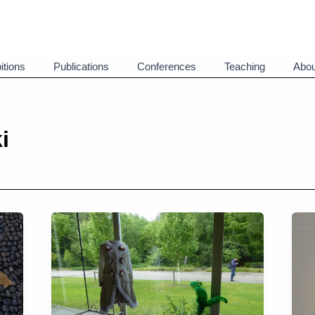
itions
Publications
Conferences
Teaching
Abou
i