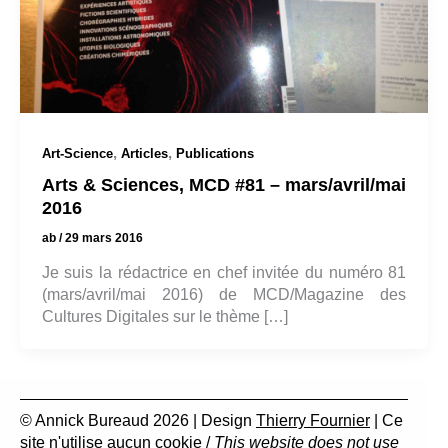
,
,
Art-Science
Articles
Publications
Arts & Sciences, MCD #81 – mars/avril/mai
2016
ab
/
29 mars 2016
Je suis la rédactrice en chef invitée du numéro 81
(mars/avril/mai 2016) de MCD/Magazine des
Cultures Digitales sur le thème […]
© Annick Bureaud 2026 | Design
Thierry Fournier
| Ce
site n'utilise aucun cookie /
This website does not use