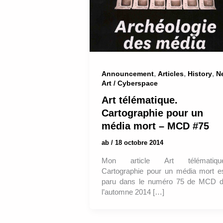
,
,
,
Announcement
Articles
History
N
Art / Cyberspace
Art télématique.
Cartographie pour un
média mort – MCD #75
ab
/
18 octobre 2014
Mon article Art télématiqu
Cartographie pour un média mort e
paru dans le numéro 75 de MCD 
l’automne 2014 […]