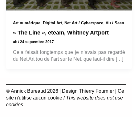
,
,
,
Art numérique
Digital Art
Net Art / Cyberspace
Vu / Seen
« The Line », eteam, Whitney Artport
ab
/
24 septembre 2017
Cela faisait longtemps que je n’avais pas regardé
du Net Art (ou de l’art sur le Net, que faut-il dire […]
© Annick Bureaud 2026 | Design
Thierry Fournier
| Ce
site n'utilise aucun cookie /
This website does not use
cookies