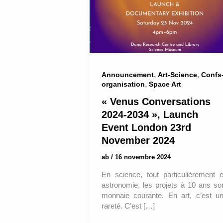
,
,
Announcement
Art-Science
Confs
,
organisation
Space Art
« Venus Conversations
2024-2034 », Launch
Event London 23rd
November 2024
ab
/
16 novembre 2024
En science, tout particulièrement 
astronomie, les projets à 10 ans so
monnaie courante. En art, c’est u
rareté. C’est […]