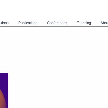
itions
Publications
Conferences
Teaching
Abou