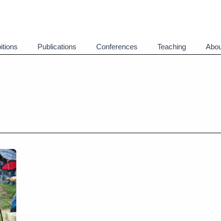
itions
Publications
Conferences
Teaching
Abou