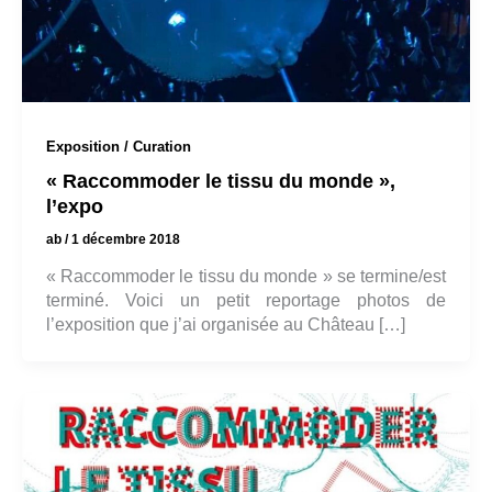
Exposition / Curation
« Raccommoder le tissu du monde »,
l’expo
ab
/
1 décembre 2018
« Raccommoder le tissu du monde » se termine/est
terminé. Voici un petit reportage photos de
l’exposition que j’ai organisée au Château […]