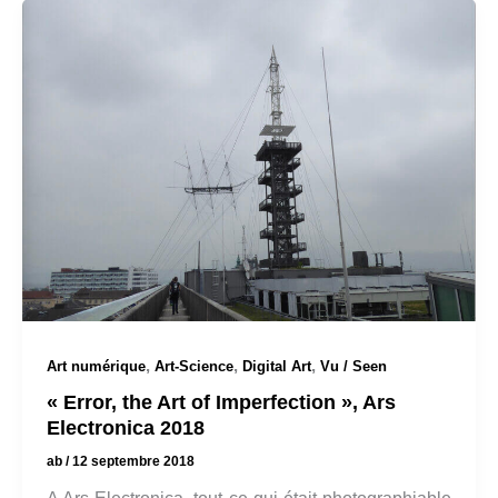
,
,
,
Art numérique
Art-Science
Digital Art
Vu / Seen
« Error, the Art of Imperfection », Ars
Electronica 2018
ab
/
12 septembre 2018