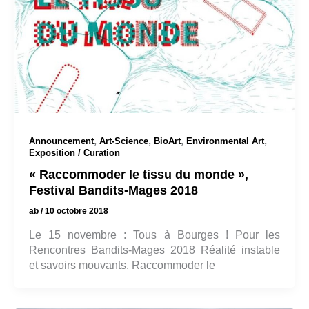
,
,
,
,
Announcement
Art-Science
BioArt
Environmental Art
Exposition / Curation
« Raccommoder le tissu du monde »,
Festival Bandits-Mages 2018
ab
/
10 octobre 2018
Le 15 novembre : Tous à Bourges ! Pour les
Rencontres Bandits-Mages 2018 Réalité instable
et savoirs mouvants. Raccommoder le