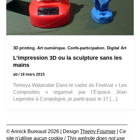
,
,
,
3D printing
Art numérique
Confs-participation
Digital Art
L’impression 3D ou la sculpture sans les
mains
ab
/
18 mars 2015
Tomoya Watanabe Dans le cadre du Festival « Les
Composites » organisé par l’Espace Jean
Legendre à Compiègne, je participais le 17 […]
© Annick Bureaud 2026 | Design
Thierry Fournier
| Ce
site n'utilise aucun cookie /
This website does not use