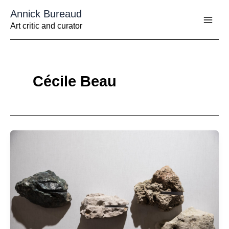
Aller
Annick Bureaud
au
contenu
Art critic and curator
Cécile Beau