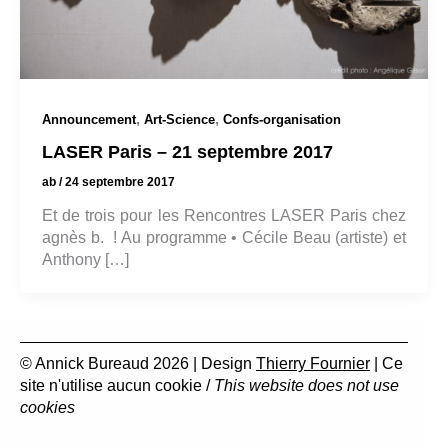
,
,
Announcement
Art-Science
Confs-organisation
LASER Paris – 21 septembre 2017
ab
/
24 septembre 2017
Et de trois pour les Rencontres LASER Paris chez
agnès b. ! Au programme • Cécile Beau (artiste) et
Anthony […]
© Annick Bureaud 2026 | Design
Thierry Fournier
| Ce
site n'utilise aucun cookie /
This website does not use
cookies