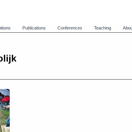
itions
Publications
Conferences
Teaching
Abou
lijk