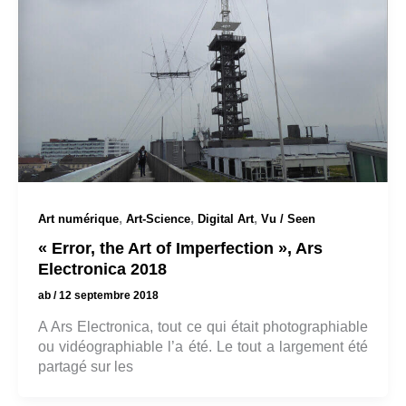
,
,
,
Art numérique
Art-Science
Digital Art
Vu / Seen
« Error, the Art of Imperfection », Ars
Electronica 2018
ab
/
12 septembre 2018
A Ars Electronica, tout ce qui était photographiable
ou vidéographiable l’a été. Le tout a largement été
partagé sur les