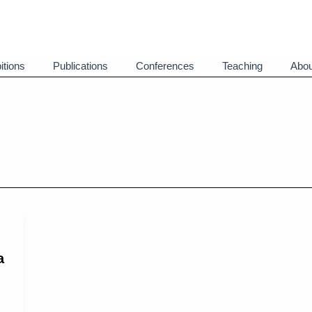
itions
Publications
Conferences
Teaching
Abou
a