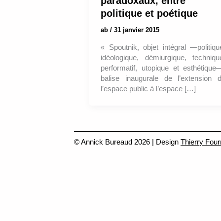
paradoxaux, entre
politique et poétique
ab
/
31 janvier 2015
« Spoutnik, objet intégral —politiqu
idéologique, démiurgique, techniqu
performatif, utopique et esthétique
balise inaugurale de l’extension 
l’espace public à l’espace […]
© Annick Bureaud 2026 | Design
Thierry Four