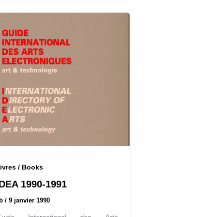
ivres / Books
IDEA 1990-1991
ab
/
9 janvier 1990