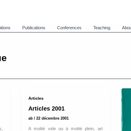
itions
Publications
Conferences
Teaching
Abou
ue
Articles
Articles 2001
ab
/
22 décembre 2001
s,
A moitié vide ou à moitié plein, art