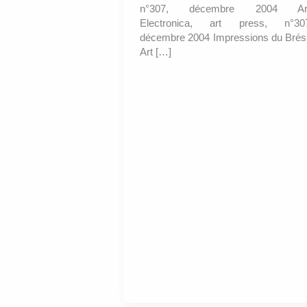
n°307, décembre 2004 Ar
Electronica, art press, n°30
décembre 2004 Impressions du Brési
Art […]