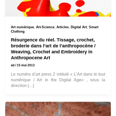
,
,
,
,
Art numérique
Art-Science
Articles
Digital Art
Smart
Clothing
Résurgence du réel. Tissage, crochet,
broderie dans l’art de l’anthropocène /
Weaving, Crochet and Embroidery in
Anthropocene Art
ab
/
15 mai 2013
Le numéro d’art press 2 intitulé « L’Art dans le tout
numérique / Art in the Digital Age« , sous la
direction […]