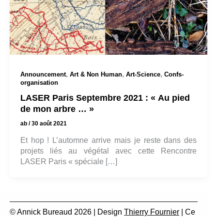
,
,
,
Announcement
Art & Non Human
Art-Science
Confs-
organisation
LASER Paris Septembre 2021 : « Au pied
de mon arbre … »
ab
/
30 août 2021
Et hop ! L’automne arrive mais je reste dans des
projets liés au végétal avec cette Rencontre
LASER Paris « spéciale […]
© Annick Bureaud 2026 | Design
Thierry Fournier
| Ce