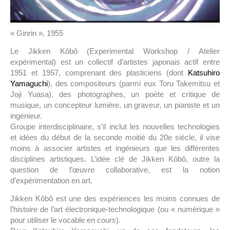
« Ginrin », 1955
Le Jikken Kôbô (Experimental Workshop / Atelier
expérimental) est un collectif d’artistes japonais actif entre
1951 et 1957, comprenant des plasticiens (dont
Katsuhiro
Yamaguchi
), des compositeurs (parmi eux Toru Takemitsu et
Joji Yuasa), des photographes, un poète et critique de
musique, un concepteur lumière, un graveur, un pianiste et un
ingénieur.
Groupe interdisciplinaire, s’il inclut les nouvelles technologies
et idées du début de la seconde moitié du 20e siècle, il vise
moins à associer artistes et ingénieurs que les différentes
disciplines artistiques. L’idée clé de Jikken Kôbô, outre la
question de l’œuvre collaborative, est la notion
d’expérimentation en art.
Jikken Kôbô est une des expériences les moins connues de
l’histoire de l’art électronique-technologique (ou « numérique »
pour utiliser le vocable en cours).