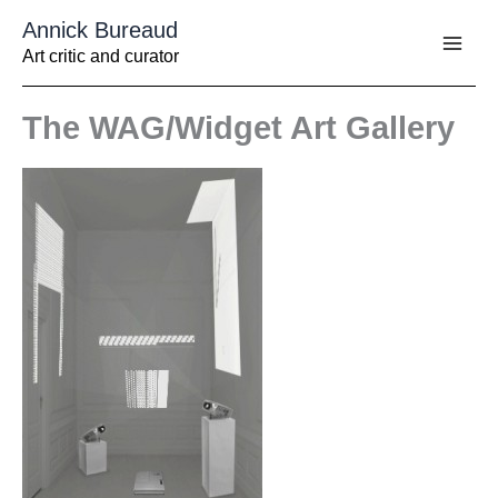
Aller
Annick Bureaud
au
contenu
Art critic and curator
The WAG/Widget Art Gallery