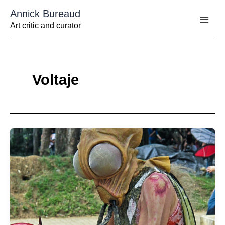
Aller
Annick Bureaud
au
contenu
Art critic and curator
Voltaje