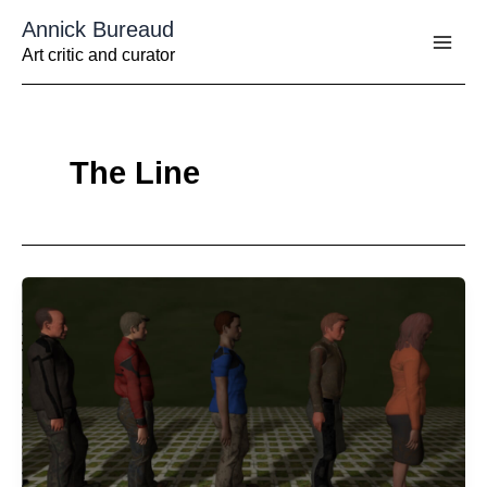
Aller
Annick Bureaud
au
contenu
Art critic and curator
The Line