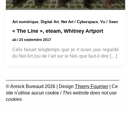
,
,
,
Art numérique
Digital Art
Net Art / Cyberspace
Vu / Seen
« The Line », eteam, Whitney Artport
ab
/
24 septembre 2017
Cela faisait longtemps que je n’avais pas regardé
du Net Art (ou de l’art sur le Net, que faut-il dire […]
© Annick Bureaud 2026 | Design
Thierry Fournier
| Ce
site n'utilise aucun cookie /
This website does not use
cookies