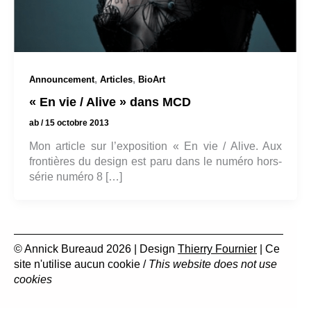
,
,
Announcement
Articles
BioArt
« En vie / Alive » dans MCD
ab
/
15 octobre 2013
Mon article sur l’exposition « En vie / Alive. Aux
frontières du design est paru dans le numéro hors-
série numéro 8 […]
© Annick Bureaud 2026 | Design
Thierry Fournier
| Ce
site n'utilise aucun cookie /
This website does not use
cookies