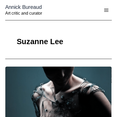
Aller
Annick Bureaud
au
contenu
Art critic and curator
Suzanne Lee