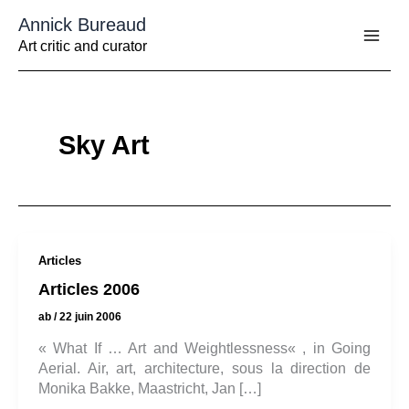
Aller
Annick Bureaud
au
contenu
Art critic and curator
Sky Art
Articles
Articles 2006
ab
/
22 juin 2006
« What If … Art and Weightlessness« , in Going
Aerial. Air, art, architecture, sous la direction de
Monika Bakke, Maastricht, Jan […]