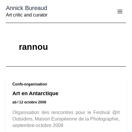
Aller
Annick Bureaud
au
contenu
Art critic and curator
rannou
Confs-organisation
Art en Antarctique
ab
/
12 octobre 2008
Organisation des rencontres pour le Festival @rt
Outsiders, Maison Européenne de la Photographie,
septembre-octobre 2008