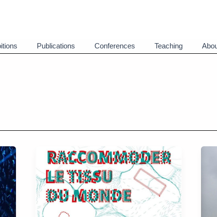
itions
Publications
Conferences
Teaching
Abou