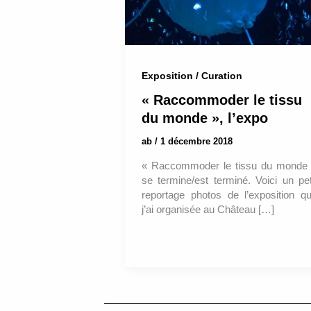
Exposition / Curation
« Raccommoder le tissu
du monde », l’expo
ab
/
1 décembre 2018
« Raccommoder le tissu du monde
se termine/est terminé. Voici un pet
reportage photos de l’exposition q
j’ai organisée au Château […]