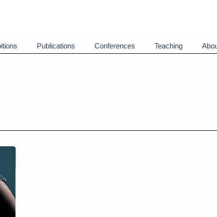
itions
Publications
Conferences
Teaching
Abou