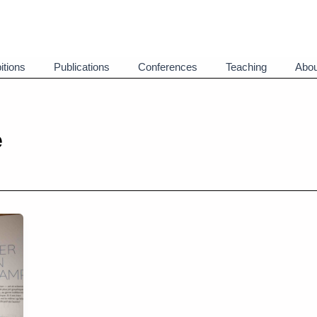
itions
Publications
Conferences
Teaching
Abou
e