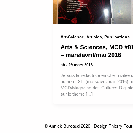
,
,
Art-Science
Articles
Publications
Arts & Sciences, MCD #8
– mars/avril/mai 2016
ab
/
29 mars 2016
Je suis la rédactrice en chef invitée 
numéro 81 (mars/avril/mai 2016) 
MCD/Magazine des Cultures Digital
sur le thème […]
© Annick Bureaud 2026 | Design
Thierry Four