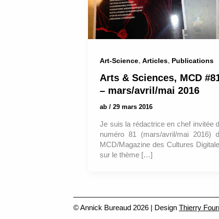
,
,
Art-Science
Articles
Publications
Arts & Sciences, MCD #8
– mars/avril/mai 2016
ab
/
29 mars 2016
Je suis la rédactrice en chef invitée 
numéro 81 (mars/avril/mai 2016) 
MCD/Magazine des Cultures Digital
sur le thème […]
© Annick Bureaud 2026 | Design
Thierry Four