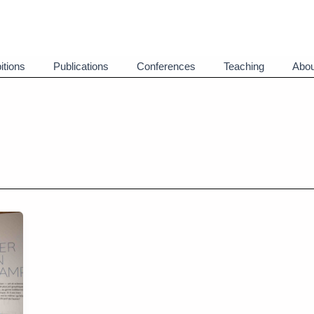
itions
Publications
Conferences
Teaching
Abou