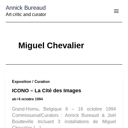
Aller
Annick Bureaud
au
contenu
Art critic and curator
Miguel Chevalier
Exposition / Curation
ICONO – La Cité des Images
ab
/
6 octobre 1994
Grand-Hornu, Belgique 6 – 16 octobre 1994
Commissariat/Curators : Annick Bureaud & Joël
Boutteville Incluant 3 installations de Miguel
Chevalier, […]