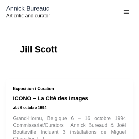
Aller
Annick Bureaud
au
contenu
Art critic and curator
Jill Scott
Exposition / Curation
ICONO – La Cité des Images
ab
/
6 octobre 1994
Grand-Hornu, Belgique 6 – 16 octobre 1994
Commissariat/Curators : Annick Bureaud & Joël
Boutteville Incluant 3 installations de Miguel
Chevalier, […]