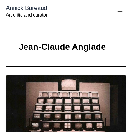
Aller
Annick Bureaud
au
contenu
Art critic and curator
Jean-Claude Anglade