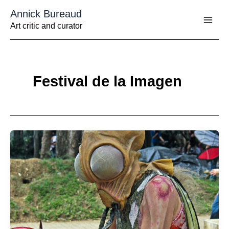
Aller
Annick Bureaud
au
contenu
Art critic and curator
Festival de la Imagen