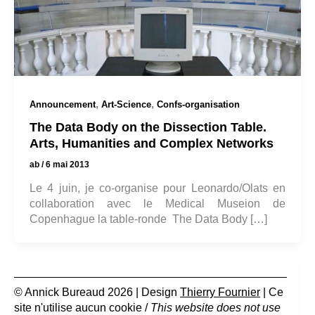
,
,
Announcement
Art-Science
Confs-organisation
The Data Body on the Dissection Table.
Arts, Humanities and Complex Networks
ab
/
6 mai 2013
Le 4 juin, je co-organise pour Leonardo/Olats en
collaboration avec le Medical Museion de
Copenhague la table-ronde The Data Body […]
© Annick Bureaud 2026 | Design
Thierry Fournier
| Ce
site n'utilise aucun cookie /
This website does not use