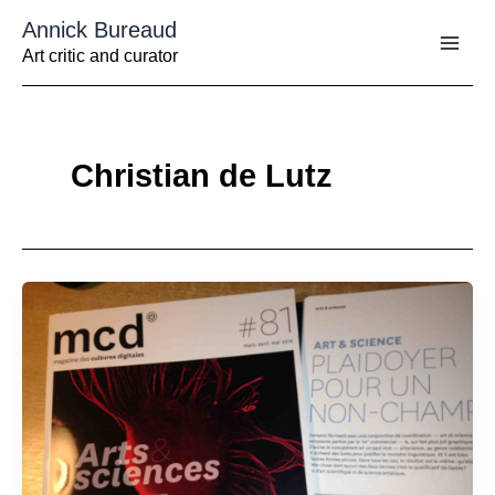
Aller
Annick Bureaud
au
contenu
Art critic and curator
Christian de Lutz