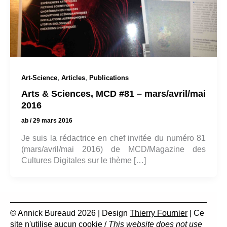
,
,
Art-Science
Articles
Publications
Arts & Sciences, MCD #81 – mars/avril/mai
2016
ab
/
29 mars 2016
Je suis la rédactrice en chef invitée du numéro 81
(mars/avril/mai 2016) de MCD/Magazine des
Cultures Digitales sur le thème […]
© Annick Bureaud 2026 | Design
Thierry Fournier
| Ce
site n'utilise aucun cookie /
This website does not use